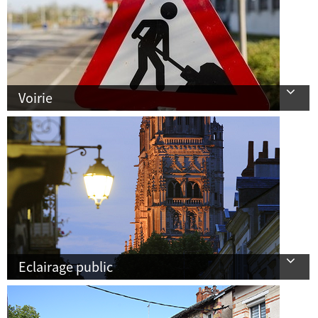
Voirie
Eclairage public