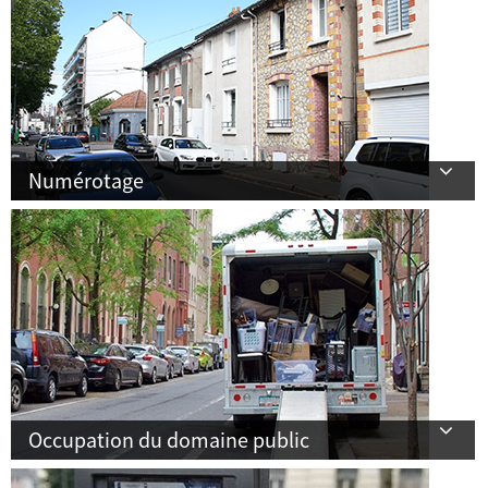
Numérotage
Occupation du domaine public