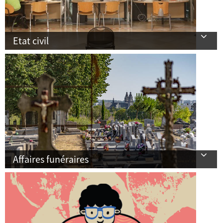
Etat civil
Affaires funéraires