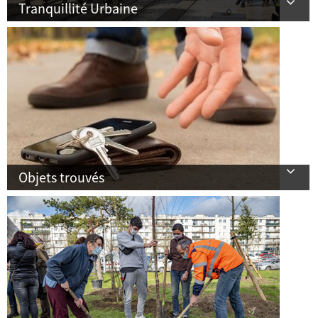
Tranquillité Urbaine
Objets trouvés