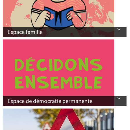
Espace famille
Espace de démocratie permanente