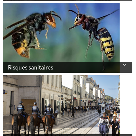
Risques sanitaires