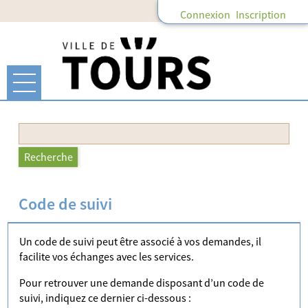
Connexion
Inscription
Ouvrir le menu
Accueil
Recherche
Recherche
Mon compte
Code de suivi
Mes abonnements
Un code de suivi peut être associé à vos demandes, il
Mes demandes
facilite vos échanges avec les services.
Pour retrouver une demande disposant d’un code de
suivi, indiquez ce dernier ci-dessous :