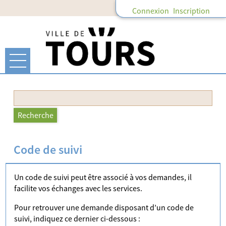
Connexion
Inscription
Ouvrir le menu
Accueil
Recherche
Recherche
Mon compte
Code de suivi
Mes abonnements
Un code de suivi peut être associé à vos demandes, il
Mes demandes
facilite vos échanges avec les services.
Pour retrouver une demande disposant d’un code de
suivi, indiquez ce dernier ci-dessous :